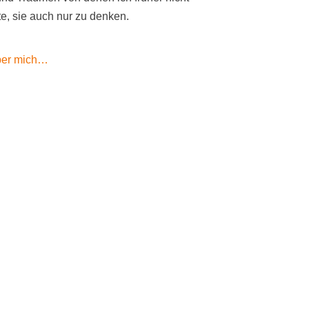
e, sie auch nur zu denken.
ber mich…
ck-Start