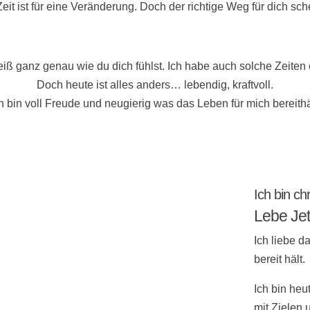
eit ist für eine Veränderung. Doch der richtige Weg für dich sch
eiß ganz genau wie du dich fühlst. Ich habe auch solche Zeiten e
Doch heute ist alles anders… lebendig, kraftvoll.
h bin voll Freude und neugierig was das Leben für mich bereithä
Ich bin chr
Lebe Jet
Ich liebe d
bereit hält.
Ich bin heu
mit Zielen 