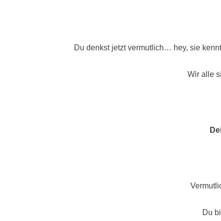
Du denkst jetzt vermutlich… hey, sie kenn
Wir alle s
Dei
Vermutlic
Du bi