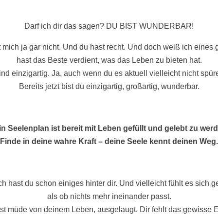
Darf ich dir das sagen? DU BIST WUNDERBAR!
t mich ja gar nicht. Und du hast recht. Und doch weiß ich ein
hast das Beste verdient, was das Leben zu bieten hat.
ind einzigartig. Ja, auch wenn du es aktuell vielleicht nicht spü
Bereits jetzt bist du einzigartig, großartig, wunderbar.
n Seelenplan ist bereit mit Leben gefüllt und gelebt zu wer
Finde in deine wahre Kraft – deine Seele kennt deinen Weg.
h hast du schon einiges hinter dir. Und vielleicht fühlt es sich 
als ob nichts mehr ineinander passt.
st müde von deinem Leben, ausgelaugt. Dir fehlt das gewisse 