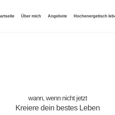
artseite
Über mich
Angebote
Hochenergetisch leb
wann, wenn nicht jetzt
Kreiere dein bestes Leben