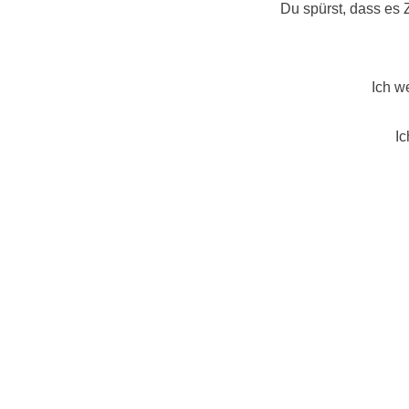
Du spürst, dass es Z
Ich w
Ic