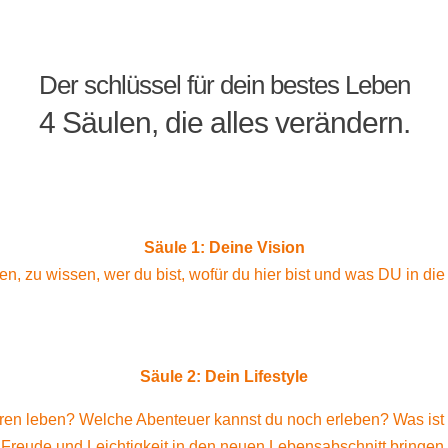
Der schlüssel für dein bestes Leben
4 Säulen, die alles verändern.
Säule 1: Deine Vision
n, zu wissen, wer du bist, wofür du hier bist und was DU in die 
Säule 2: Dein Lifestyle
hren leben? Welche Abenteuer kannst du noch erleben? Was ist 
Freude und Leichtigkeit in den neuen Lebensabschnitt bringen.