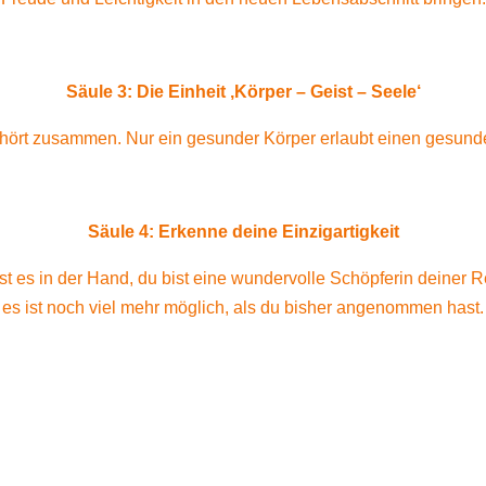
Säule 3: Die Einheit ‚Körper – Geist – Seele‘
ehört zusammen. Nur ein gesunder Körper erlaubt einen gesunde
Säule 4: Erkenne deine Einzigartigkeit
t es in der Hand, du bist eine wundervolle Schöpferin deiner Re
es ist noch viel mehr möglich, als du bisher angenommen hast.